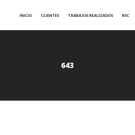
INICIO
CLIENTES
TRABAJOS REALIZADOS
RSC
643