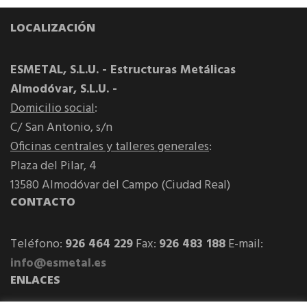
LOCALIZACIÓN
ESMETAL, S.L.U. - Estructuras Metálicas
Almodóvar, S.L.U. -
Domicilio social
:
C/ San Antonio, s/n
Oficinas centrales y talleres generales
:
Plaza del Pilar, 4
13580 Almodóvar del Campo (Ciudad Real)
CONTACTO
Teléfono:
926 464 229
Fax:
926 483 188
E-mail:
info@esmetal.es
ENLACES