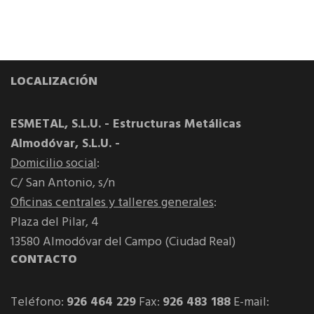
LOCALIZACIÓN
ESMETAL, S.L.U. - Estructuras Metálicas
Almodóvar, S.L.U. -
Domicilio social
:
C/ San Antonio, s/n
Oficinas centrales y talleres generales
:
Plaza del Pilar, 4
13580 Almodóvar del Campo (Ciudad Real)
CONTACTO
Teléfono:
926 464 229
Fax:
926 483 188
E-mail: