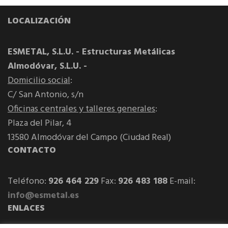
LOCALIZACIÓN
ESMETAL, S.L.U. - Estructuras Metálicas
Almodóvar, S.L.U. -
Domicilio social
:
C/ San Antonio, s/n
Oficinas centrales y talleres generales
:
Plaza del Pilar, 4
13580 Almodóvar del Campo (Ciudad Real)
CONTACTO
Teléfono:
926 464 229
Fax:
926 483 188
E-mail:
info@esmetal.es
ENLACES