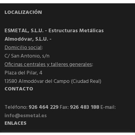
LOCALIZACIÓN
ESMETAL, S.L.U. - Estructuras Metálicas
Almodóvar, S.L.U. -
Domicilio social
:
C/ San Antonio, s/n
Oficinas centrales y talleres generales
:
Plaza del Pilar, 4
13580 Almodóvar del Campo (Ciudad Real)
CONTACTO
Teléfono:
926 464 229
Fax:
926 483 188
E-mail:
info@esmetal.es
ENLACES